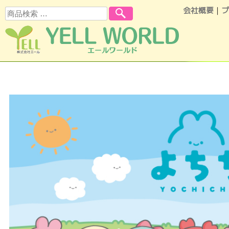
会社概要
｜
プ
検索
コンテンツへスキップ