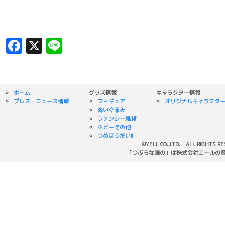
Facebook
X
Line
ホーム
グッズ情報
キャラクター情報
プレス・ニュース情報
フィギュア
オリジナルキャラクタ
ぬいぐるみ
ファンシー雑貨
ホビーその他
つめほうだい!!
©YELL CO.,LTD. ALL RIGHTS R
「つぶらな瞳の」は株式会社エールの