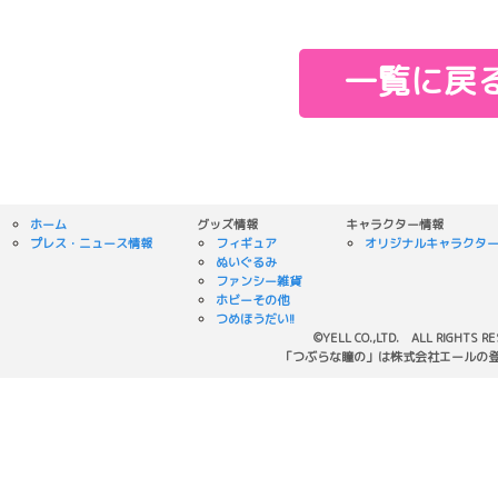
一覧に戻
ホーム
グッズ情報
キャラクター情報
プレス・ニュース情報
フィギュア
オリジナルキャラクタ
ぬいぐるみ
ファンシー雑貨
ホビーその他
つめほうだい!!
©YELL CO.,LTD. ALL RIGHTS R
「つぶらな瞳の」は株式会社エールの