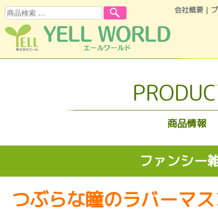
会社概要
｜
プ
検索
コンテンツへスキップ
PRODUC
商品情報
ファンシー
つぶらな瞳のラバーマス