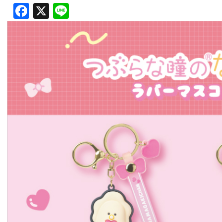
Facebook
X
Line