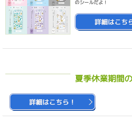
のシールだよ！
夏季休業期間