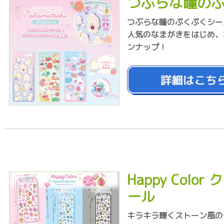
つぶらな瞳の
つぶらな瞳のぷくぷくシー
人気のなまがきをはじめ、
ンナップ！
Happy Col
ール
キラキラ輝くストーン風の