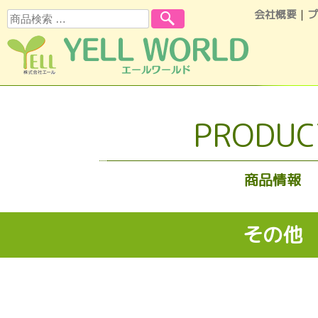
会社概要
｜
プ
検索
コンテンツへスキップ
PRODUC
商品情報
その他