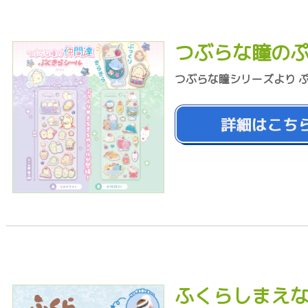
つぶらな瞳の
つぶらな瞳シリーズより 
ふくらしまえな