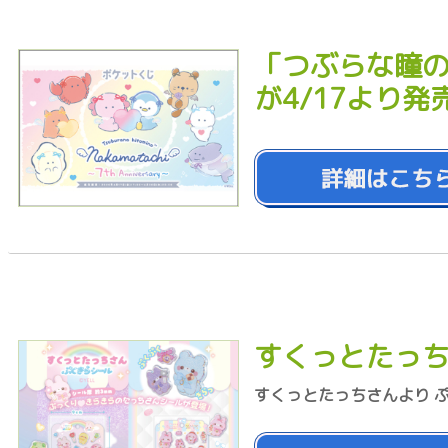
「つぶらな瞳
が4/17より発
すくっとたっち
すくっとたっちさんより 