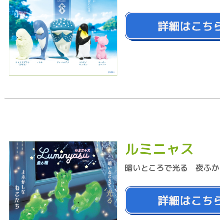
ルミニャス
暗いところで光る 夜ふか