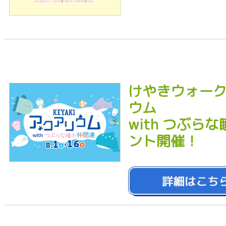
けやきウォーク前
ウム
with つぶら
ント開催！