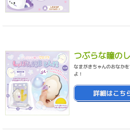
つぶらな瞳のし
なまがきちゃんのおなかを
よ！