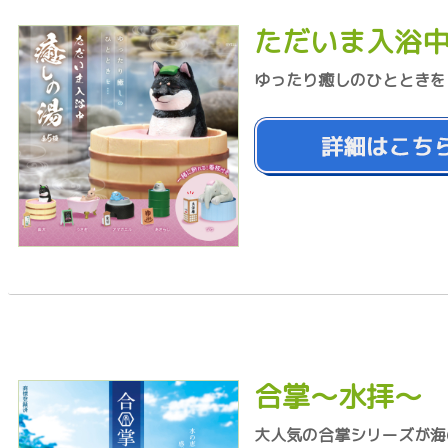
ただいま入浴
ゆったり癒しのひとときを
合掌～水拝～
大人気の合掌シリーズが海