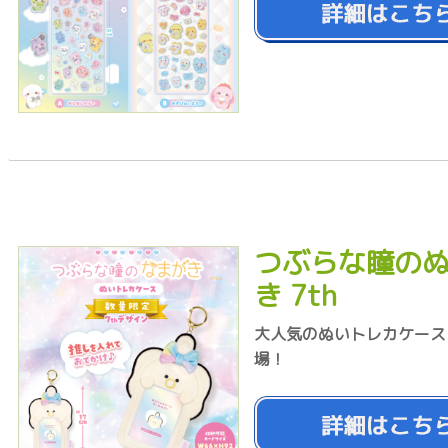
つぶらな瞳のぬ
き 7th
大人気のぬいトレカケース
場！