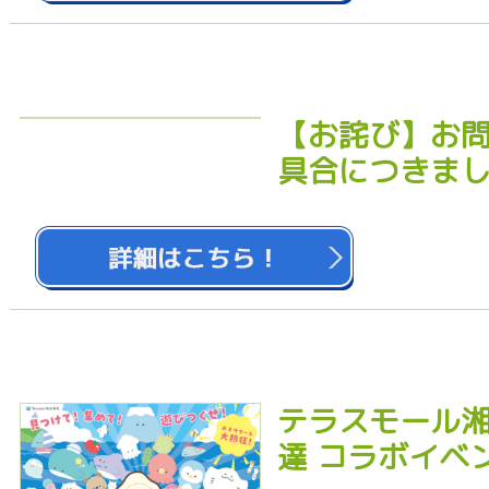
【お詫び】お
具合につきま
テラスモール湘
達 コラボイベ