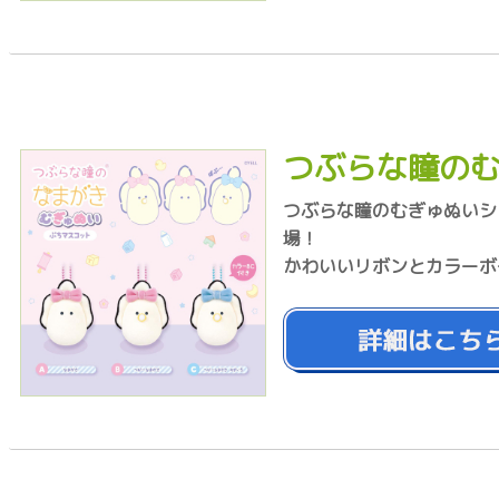
つぶらな瞳のむ
つぶらな瞳のむぎゅぬいシ
場！
かわいいリボンとカラーボ