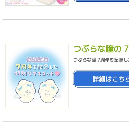
つぶらな瞳の 7
つぶらな瞳 7周年を記念