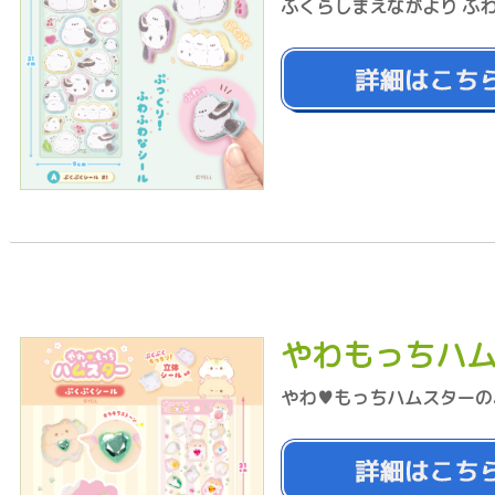
ふくらしまえながより ふ
やわもっちハム
やわ♥もっちハムスターの