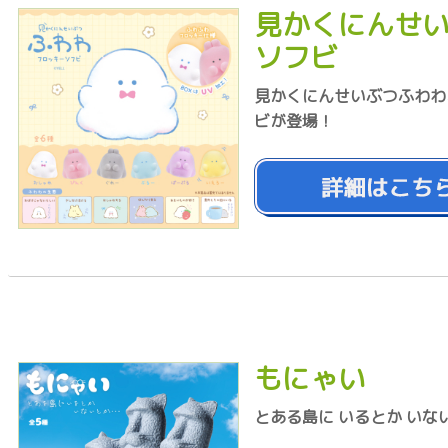
見かくにんせい
ソフビ
見かくにんせいぶつふわわ
ビが登場！
もにゃい
とある島に いるとか いな