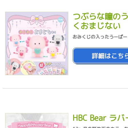
つぶらな瞳のう
くおまじない
おみくじの入ったうーぱー
HBC Bear 