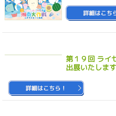
第１９回 ライ
出展いたしま